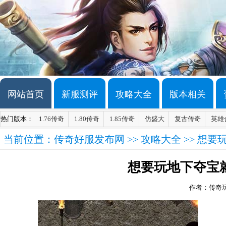
网站首页
新服测评
攻略大全
版本相关
热门版本：
1.76传奇
1.80传奇
1.85传奇
仿盛大
复古传奇
英雄
当前位置：
传奇好服发布网
>>
攻略大全
>> 想
想要玩地下夺宝
作者：传奇