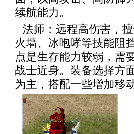
续航能力。
法师：远程高伤害，擅
火墙、冰咆哮等技能阻
点是生存能力较弱，需
战士近身。装备选择方
为主，搭配一些增加移