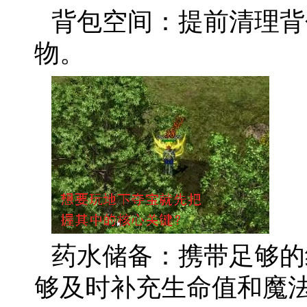
背包空间：提前清理背
物。
药水储备：携带足够的
够及时补充生命值和魔