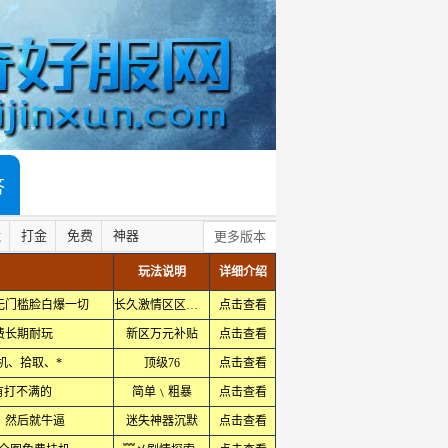
答
默
打金
免费
神器
更多版本
玩法说明
详细介绍
无门槛脸白爆一切
长久激情区区爆满
点击查看
费长期耐玩
新区万元补贴
点击查看
机、拾取、*
顶级76
点击查看
有打不满的
简单﹨粗暴
点击查看
，然后就牛逼
迷失神器沉默
点击查看