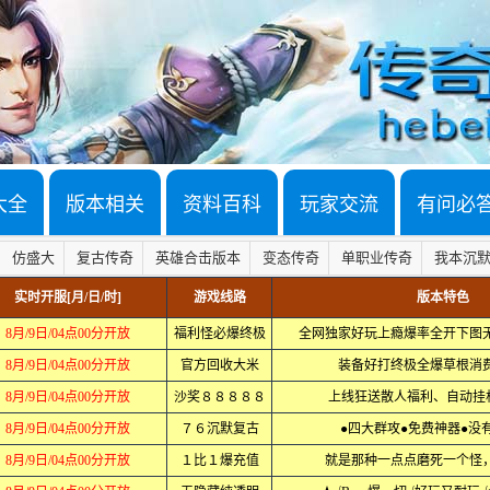
大全
版本相关
资料百科
玩家交流
有问必
仿盛大
复古传奇
英雄合击版本
变态传奇
单职业传奇
我本沉
实时开服[月/日/时]
游戏线路
版本特色
8月/9日/04点00分开放
福利怪必爆终极
全网独家好玩上瘾爆率全开下图
8月/9日/04点00分开放
官方回收大米
装备好打终极全爆草根消
8月/9日/04点00分开放
沙奖８８８８８
上线狂送散人福利、自动挂
8月/9日/04点00分开放
７６沉默复古
●四大群攻●免费神器●没
8月/9日/04点00分开放
１比１爆充值
就是那种一点点磨死一个怪