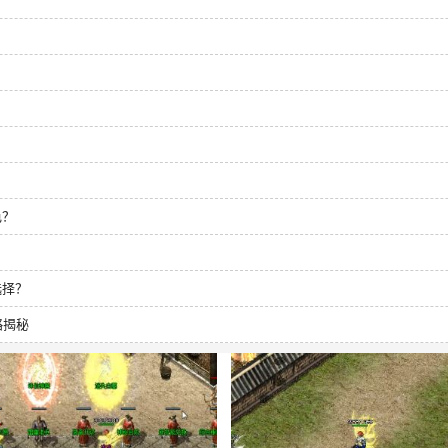
？
色？
选择？
略揭秘