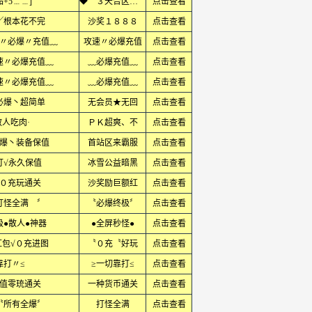
+5﹍﹍]
◆ ３天合区 ◆
点击查看
╱根本花不完
沙奖１８８８
点击查看
〃必爆〃充值﹏
攻速〃必爆充值
点击查看
速〃必爆充值﹏
﹏必爆充值﹏
点击查看
速〃必爆充值﹏
﹏必爆充值﹏
点击查看
必爆丶超简单
无会员★无回
点击查看
散人吃肉·
ＰＫ超爽、不
点击查看
爆丶装备保值
首站区来霸服
点击查看
打√永久保值
冰雪公益暗黑
点击查看
０充玩通关
沙奖励巨额红
点击查看
打怪全满 〞
〝必爆终极〞
点击查看
极●散人●神器
●全屏秒怪●
点击查看
紅包√０充进图
〝０充〝好玩
点击查看
切靠打〃≤
≥一切靠打≤
点击查看
值零珫通关
一种货币通关
点击查看
〝所有全爆〞
打怪全满
点击查看