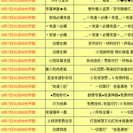
8月/7日/02点00分开放
76８０复古
[﹍﹍独家﹍﹍小◆极◆品
8月/7日/02点00分开放
专属神器★单职业
野外散人追梦╱货币随便打
8月/7日/02点00分开放
双线必爆充值
﹏〃攻速〃必爆〃充值﹏〃攻速
8月/7日/02点00分开放
〃攻速〃必爆充值
﹏〃攻速〃必爆充值〃﹏〃攻
8月/7日/02点00分开放
〃攻速〃必爆充值
﹏〃攻速〃必爆充值〃﹏〃攻
8月/7日/02点00分开放
白嫖长期
货币好打丶材料好打丶终极
8月/7日/02点00分开放
白嫖长期
·小怪掉终极·物价保值·
8月/7日/02点00分开放
小怪狂暴充值
自动挂机丶赞助可打丶终极必
8月/7日/02点00分开放
散人吃肉老板激情
10元顶赞√等级好升装备好
8月/7日/02点00分开放
变态攻速秒杀切
０充领顶赞→０充得终极→
8月/7日/02点00分开放
〝攻速①区〞
〝 一切靠打〞充值满地〝
8月/7日/02点00分开放
●赞助秒打●
剧情专属●攻速神器●免费终
8月/7日/02点00分开放
只为经典
免费挂机√充值可打√０充抢
8月/7日/02点00分开放
攻速爆率〃都拉满
≥〃所有全爆〃 〃一
8月/7日/02点00分开放
上线领免费会员
打怪掉落万元红包╋装备保
8月/7日/02点00分开放
白嫖到底
〝一切靠打〞〝充值满地〞