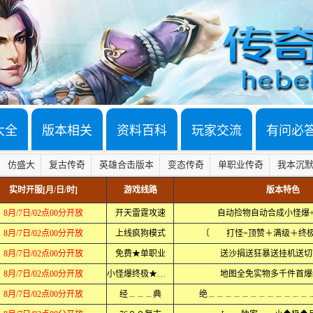
大全
版本相关
资料百科
玩家交流
有问必
仿盛大
复古传奇
英雄合击版本
变态传奇
单职业传奇
我本沉
实时开服[月/日/时]
游戏线路
版本特色
8月/7日/02点00分开放
开天雷霆攻速
自动捡物自动合成小怪爆+
8月/7日/02点00分开放
上线疯狗模式
〔 打怪=顶赞＋满级＋终
8月/7日/02点00分开放
免费★单职业
送沙捐送狂暴送挂机送切
8月/7日/02点00分开放
小怪爆终极★★★★★
地图全免实物多千件首爆
8月/7日/02点00分开放
经﹍﹍﹍典
绝﹍﹍﹍﹍﹍﹍﹍﹍﹍﹍﹍﹍