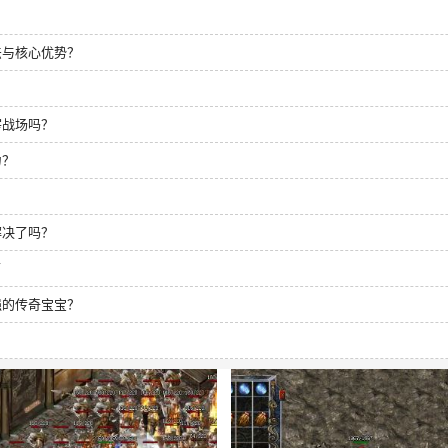
法与核心优势？
宰战场吗？
力？
解决了吗？
了
强的传奇宝宝？