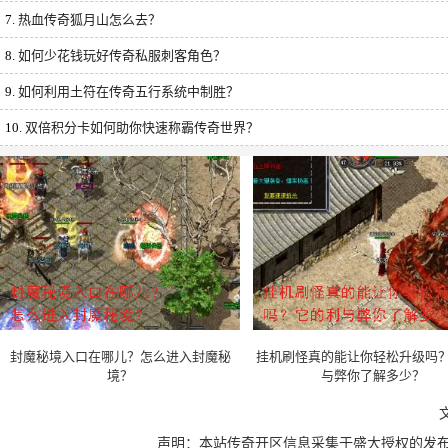
7.
热血传奇狐月山怎么去？
8.
如何少花钱玩好传奇私服刺客角色？
9.
如何利用土符在传奇五行系统中制胜？
10.
双倍积分卡如何助你快速称霸传奇世界？
封魔秘境入口在哪儿？怎么进入封魔秘
挂机刷怪真的能让你轻松升级吗
境？
与弊你了解多少？
声明：本站传奇开区信息采集于盛大授权的发布