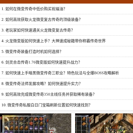
1.
如何在微变传奇中低价购买祝福油？
2.
如何高效获取火龙微变复古传奇的顶级装备？
3.
老玩家如何快速通关火龙微变复古传奇？
4.
火龙微变版如何快速上手？大神速成秘籍带你称霸传奇世界
5.
微变传奇装备打造时机如何选择？
6.
剑灵合击传奇1.76微变版如何快速提升战力？
7.
如何快速上手暗黑微变传奇三职业？特色玩法与全爆BOSS攻略解析
8.
微变传奇法师发展攻略？如何快速提升实力？
9.
如何高效完成微变传奇350主线任务并获取稀有装备？
10.
微变传奇私服白日门宝箱刷新位置如何快速找到？