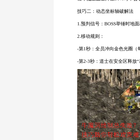
技巧二：动态坐标轴破解法
1.预判信号：BOSS举锤时
2.移动规则：
-第1秒：全员冲向金色光圈
-第2-3秒：道士在安全区释放