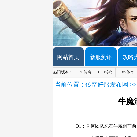
网站首页
新服测评
攻略
热门版本：
1.76传奇
1.80传奇
1.85传奇
当前位置：
传奇好服发布网
>
牛魔
Q1：为何团队总在牛魔洞前