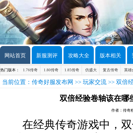
网站首页
新服测评
攻略大全
版本相关
热门版本：
1.76传奇
1.80传奇
1.85传奇
仿盛大
复古传奇
英雄
当前位置：
传奇好服发布网
>>
玩家交流
>> 双
双倍经验卷轴该在哪
作者：传奇
在经典传奇游戏中，双