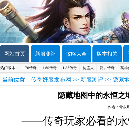
网站首页
新服测评
攻略大全
版本相关
热门版本：
1.76传奇
1.80传奇
1.85传奇
仿盛大
复古传奇
英雄
当前位置：
传奇好服发布网
>>
新服测评
>> 隐
隐藏地图中的永恒之
作者：骨灰
——传奇玩家必看的永