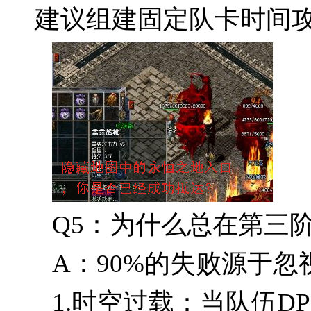
建议组建固定队卡时间
Q5：为什么总在第三
A：90%的失败源于
1.时空过载：当队伍DP