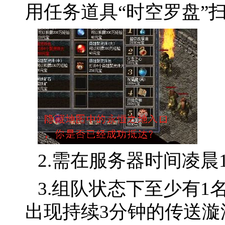
用任务道具“时空罗盘”
2.需在服务器时间凌晨1:
3.组队状态下至少有
出现持续3分钟的传送漩