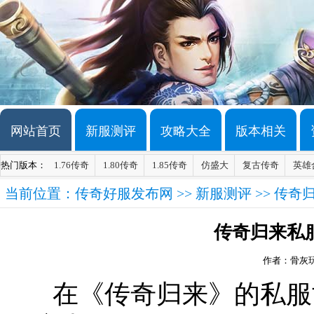
网站首页
新服测评
攻略大全
版本相关
热门版本：
1.76传奇
1.80传奇
1.85传奇
仿盛大
复古传奇
英雄
当前位置：
传奇好服发布网
>>
新服测评
>> 传
传奇归来私
作者：骨灰
在《传奇归来》的私服