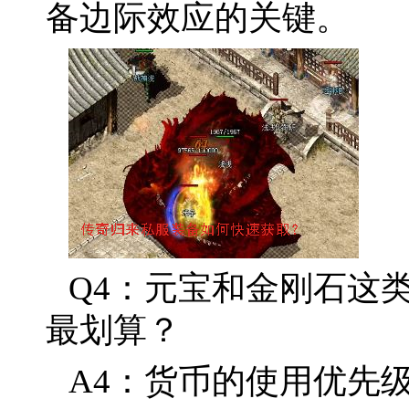
备边际效应的关键。
Q4：元宝和金刚石这
最划算？
A4：货币的使用优先