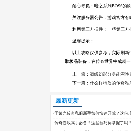
耐心寻觅：暗之系列BOSS
关注服务器公告：游戏官方有
利用第三方插件：一些第三方
温馨提示：
以上攻略仅供参考，实际刷新
取极品装备，在传奇世界中成就一
上一篇：
满级幻影分身能召唤
下一篇：
什么样特质的传奇私
最新更新
·
于荣光传奇私服新手如何快速开荒？这份
你秒变老司机
·
传奇游戏高手必备？这些技巧你掌握了吗