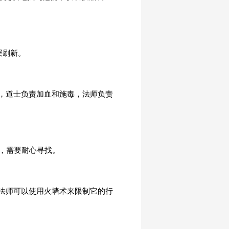
层刷新。
，道士负责加血和施毒，法师负责
，需要耐心寻找。
法师可以使用火墙术来限制它的行