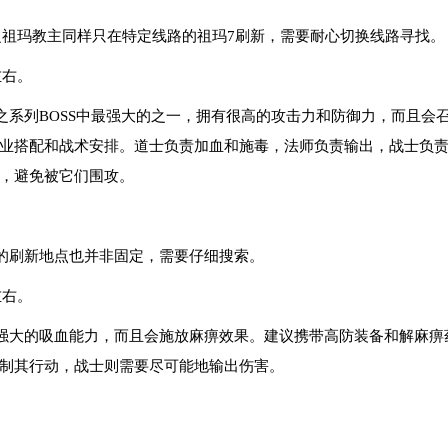
之祖玛教主同样只在特定线路的祖玛7刷新，需要耐心切换线路寻找。
左右。
之系列BOSS中最强大的之一，拥有很高的攻击力和防御力，而且会
业搭配和战术安排。道士负责加血和施毒，法师负责输出，战士负
，避免被它们围攻。
的刷新地点也并非固定，需要仔细搜索。
左右。
强大的吸血能力，而且会施放麻痹效果。建议携带高防装备和解麻痹
制其行动，战士则需要尽可能地输出伤害。
。