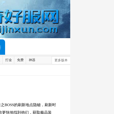
答
默
打金
免费
神器
更多版本
之BOSS的刷新地点隐秘，刷新时
你更快地找到他们，获取极品装