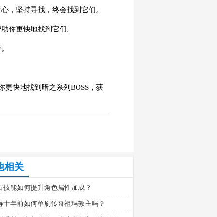
耐心，坚持寻找，终会找到它们。
帮助你更快地找到它们。
择。
更快地找到暗之系列BOSS，获
他相关
石技能如何提升角色属性加成？
得十年前如何单刷传奇祖玛教主吗？