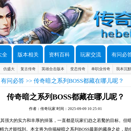
大全
版本相关
资料百科
玩家交流
有问必
仿盛大
复古传奇
英雄合击版本
变态传奇
单职业传奇
我本沉
>
有问必答
>> 传奇暗之系列BOSS都藏在哪儿呢？
传奇暗之系列BOSS都藏在哪儿呢？
作者：传奇玩家
时间：2025-09-09 10:25:01
以其强大的实力和丰厚的掉落，一直都是玩家们趋之若鹜的目标。但暗
精力才能找到。本文将为你揭秘暗之系列BOSS最新的藏身之处，助