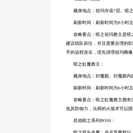
藏身地点：祖玛寺庙7层。暗
刷新时间：刷新时间为8小时
攻略要点：暗之祖玛教主是暗
建议组队前往，并且需要合理的职
手的远程攻击，优先清理祖玛雕像
暗之虹魔教主：
藏身地点：封魔殿。封魔殿内
刷新时间：刷新时间为6小时
攻略要点：暗之虹魔教主拥有
低其防御力，法师的火墙术可以限
其他暗之系列BOSS：
暗之双头血魔：赤月恶魔祭坛