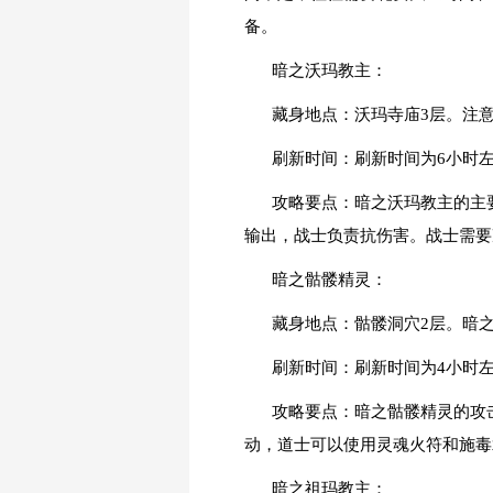
备。
暗之沃玛教主：
藏身地点：沃玛寺庙3层。注
刷新时间：刷新时间为6小时
攻略要点：暗之沃玛教主的主
输出，战士负责抗伤害。战士需要
暗之骷髅精灵：
藏身地点：骷髅洞穴2层。暗
刷新时间：刷新时间为4小时
攻略要点：暗之骷髅精灵的攻
动，道士可以使用灵魂火符和施毒
暗之祖玛教主：