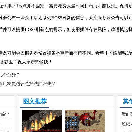
的刷新时间和地点并不固定，需要花费大量时间和精力才能找到。保持
时会公布一些关于暗之系列BOSS刷新的信息，关注服务器公告可以
插件可以提供BOSS刷新点的提示，但使用插件存在风险，请谨慎选
情况可能会因服务器设置和版本更新而有所不同。希望本攻略能帮助你
番霸业！祝大家游戏愉快！
几个分身？
服玩家更适合选择法师职业？
图文推荐
其
攻略让
·
聚血
？
·
还记