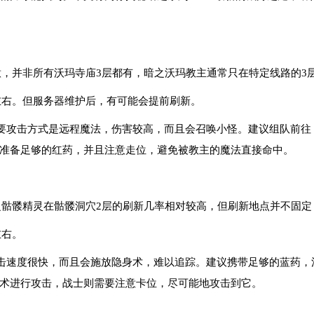
意，并非所有沃玛寺庙3层都有，暗之沃玛教主通常只在特定线路的3
左右。但服务器维护后，有可能会提前刷新。
要攻击方式是远程魔法，伤害较高，而且会召唤小怪。建议组队前往
准备足够的红药，并且注意走位，避免被教主的魔法直接命中。
之骷髅精灵在骷髅洞穴2层的刷新几率相对较高，但刷新地点并不固定
左右。
击速度很快，而且会施放隐身术，难以追踪。建议携带足够的蓝药，
术进行攻击，战士则需要注意卡位，尽可能地攻击到它。