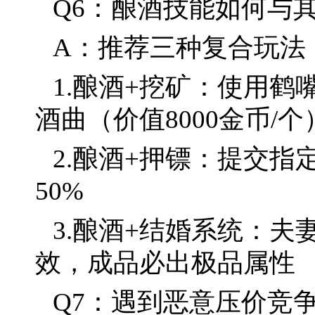
Q6：酿酒技能如何与
A：推荐三种复合玩法
1.酿酒+挖矿：使用鹤
酒曲（价值8000金币/个
2.酿酒+押镖：提交
50%
3.酿酒+结婚系统：夫
效，成品必出极品属性
Q7：遇到恶意压价竞