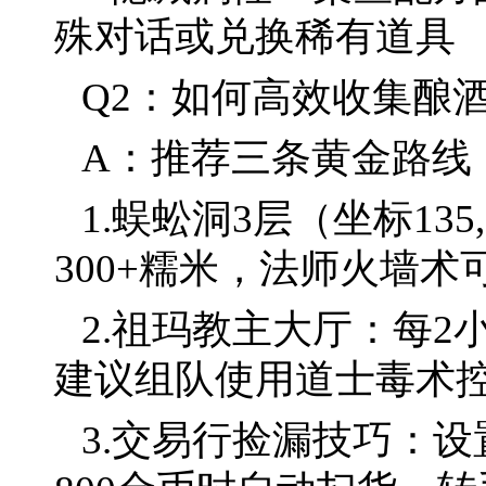
殊对话或兑换稀有道具
Q2：如何高效收集酿
A：推荐三条黄金路线
1.蜈蚣洞3层（坐标13
300+糯米，法师火墙术
2.祖玛教主大厅：每2
建议组队使用道士毒术
3.交易行捡漏技巧：