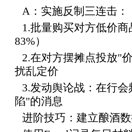
A：实施反制三连击：
1.批量购买对方低价
83%）
2.在对方摆摊点投放"
扰乱定价
3.发动舆论战：在行
陷"的消息
进阶技巧：建立酿酒数