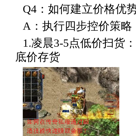
Q4：如何建立价格优
A：执行四步控价策略
1.凌晨3-5点低价扫
底价存货