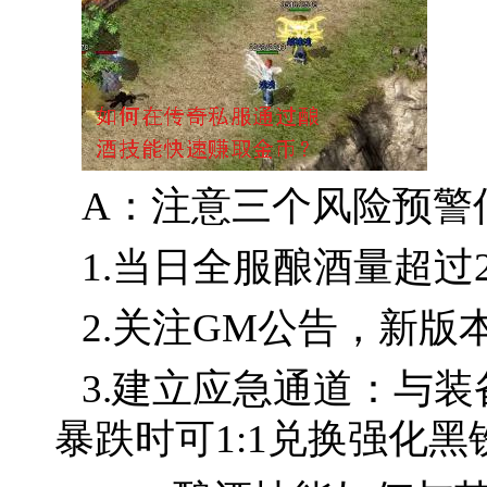
A：注意三个风险预警
1.当日全服酿酒量超过
2.关注GM公告，新版
3.建立应急通道：与
暴跌时可1:1兑换强化黑