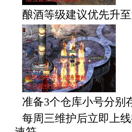
酿酒等级建议优先升至
准备3个仓库小号分别
每周三维护后立即上线
速符