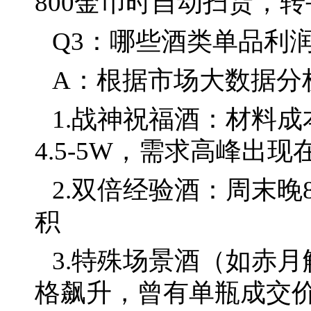
800金币时自动扫货，转
Q3：哪些酒类单品利
A：根据市场大数据分
1.战神祝福酒：材料成
4.5-5W，需求高峰出
2.双倍经验酒：周末晚
积
3.特殊场景酒（如赤
格飙升，曾有单瓶成交价