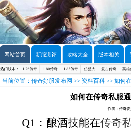
网站首页
新服测评
攻略大全
版本相关
热门版本：
1.76传奇
1.80传奇
1.85传奇
仿盛大
复古传奇
英雄
当前位置：
传奇好服发布网
>>
资料百科
>> 如
如何在传奇私服通
作者：传奇爱
Q1：酿酒技能在
传奇