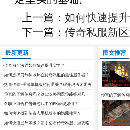
上一篇：
如何快速提升
下一篇：
传奇私服新区
最新更新
图文推荐
·
传奇前期法师如何快速提升实力？
·
如何选择刀剑神域热血传奇私服的最佳服务器？
·
热血传奇7手游单机版如何通关？破开玛法迷雾勇
闯七星秘境全攻略
·
你真的了解传奇吗？这些攻略问题你能答对几
你真的了解传奇
个？
·
各职业组合在传奇游戏中的PK表现如何？
些攻略问题你能
·
如何快速找到传奇志手机版中的隐藏秘宝？
个？
·
如何快速提升等级？新手必看传奇私服手游攻略