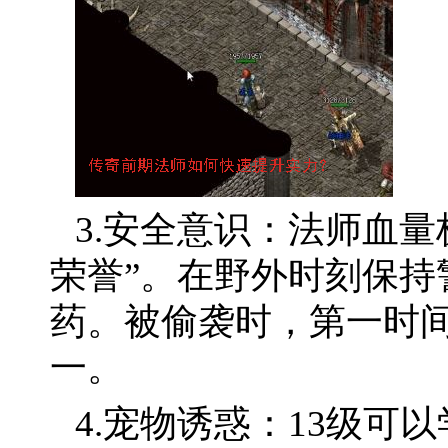
3.安全意识：法师血
荣誉”。在野外时刻保持警
药。被偷袭时，第一时
一。
4.宠物诱惑：13级可