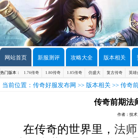
网站首页
新服测评
攻略大全
版本相关
热门版本：
1.76传奇
1.80传奇
1.85传奇
仿盛大
复古传奇
英雄
当前位置：
传奇好服发布网
>>
版本相关
>> 传
传奇前期法
作者：技术
在传奇的世界里，
法师