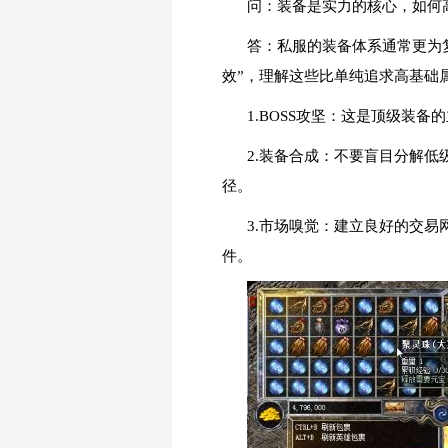
问：装备是实力的核心，如何
答：私服的装备体系通常更为
效”，理解这些比单纯追求高基础
1.BOSS攻坚：这是顶级装
2.装备合成：不要盲目分解
径。
3.市场嗅觉：建立良好的交
件。