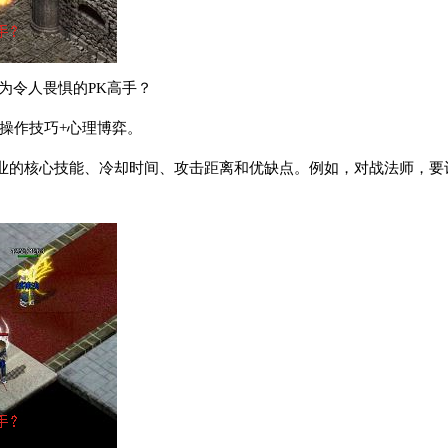
为令人畏惧的PK高手？
+操作技巧+心理博弈。
业的核心技能、冷却时间、攻击距离和优缺点。例如，对战法师，要计