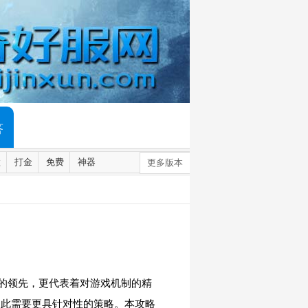
答
默
打金
免费
神器
更多版本
的领先，更代表着对游戏机制的精
因此需要更具针对性的策略。本攻略