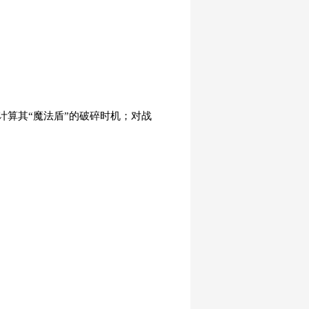
算其“魔法盾”的破碎时机；对战