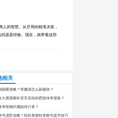
商人的智慧。从开局的精准决策，
的武器是经验。现在，就带着这些
他相关
洞刷图攻略？骨魔洞怎么刷最快？
在大唐国都长安开启你的西游传奇冒险？
传奇怪物归属如何计算？
称号进阶攻略？轻松掌握轻变称号提升技巧