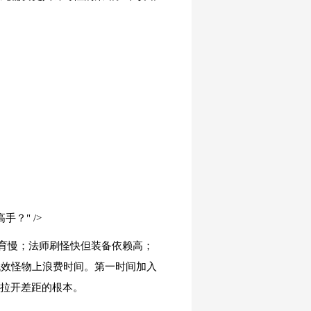
手？" />
育慢；法师刷怪快但装备依赖高；
低效怪物上浪费时间。第一时间加入
期拉开差距的根本。