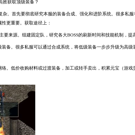
高效获取顶级装备？
复杂。首先要彻底研究本服的装备合成、强化和进阶系统。很多私服有
属性更重要。获取途径上：
备的主要来源。组建固定队，研究各大BOSS的刷新时间和技能机制，
低级装备。很多私服可以通过合成系统，将低级装备一步步升级为高级
易网络。低价收购材料或过渡装备，加工或转手卖出，积累元宝（游戏