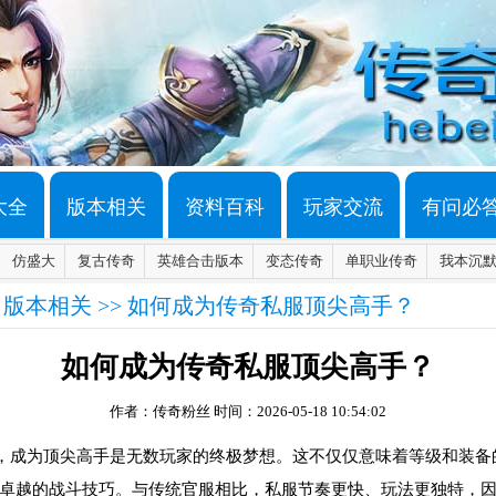
大全
版本相关
资料百科
玩家交流
有问必
仿盛大
复古传奇
英雄合击版本
变态传奇
单职业传奇
我本沉
>
版本相关
>> 如何成为传奇私服顶尖高手？
如何成为传奇私服顶尖高手？
作者：传奇粉丝
时间：2026-05-18 10:54:02
，成为顶尖高手是无数玩家的终极梦想。这不仅仅意味着等级和装备
卓越的战斗技巧。与传统官服相比，私服节奏更快、玩法更独特，