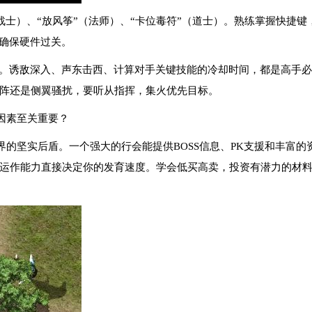
战士）、“放风筝”（法师）、“卡位毒符”（道士）。熟练掌握快捷
，确保硬件过关。
轰。诱敌深入、声东击西、计算对手关键技能的冷却时间，都是高手
阵还是侧翼骚扰，要听从指挥，集火优先目标。
因素至关重要？
界的坚实后盾。一个强大的行会能提供BOSS信息、PK支援和丰富
运作能力直接决定你的发育速度。学会低买高卖，投资有潜力的材料