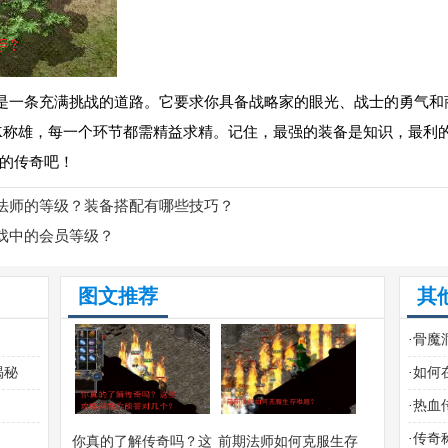
是一条充满挑战的道路。它要求你具备战略家的眼光、战士的勇气和
K称雄，每一个环节都需精益求精。记住，最强的装备是知识，最利
的传奇吧！
法师的等级？装备搭配有哪些技巧？
戏中的会员等级？
图文推荐
其
·
骨魔
揭秘
·
如何
·
热血
·
传奇
你真的了解传奇吗？这
前期法师如何克服生存