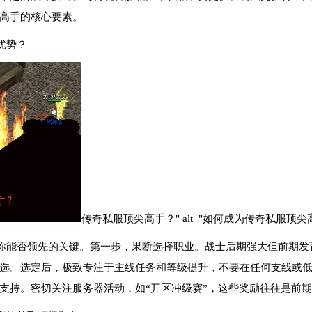
高手的核心要素。
优势？
传奇私服顶尖高手？" alt="如何成为传奇私服顶尖高
你能否领先的关键。第一步，果断选择职业。战士后期强大但前期发
选。选定后，极致专注于主线任务和等级提升，不要在任何支线或
支持。密切关注服务器活动，如“开区冲级赛”，这些奖励往往是前