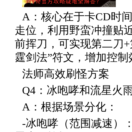
A：核心在于卡CD时
走位，利用野蛮冲撞贴近
前挥刀，可实现第二刀+
霆剑法”符文，增加控制
法师高效刷怪方案
Q4：冰咆哮和流星火
A：根据场景分化：
-冰咆哮（范围减速）