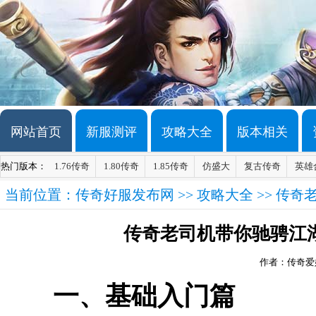
网站首页
新服测评
攻略大全
版本相关
热门版本：
1.76传奇
1.80传奇
1.85传奇
仿盛大
复古传奇
英雄
当前位置：
传奇好服发布网
>>
攻略大全
>> 传
传奇老司机带你驰骋江
作者：传奇爱
一、基础入门篇