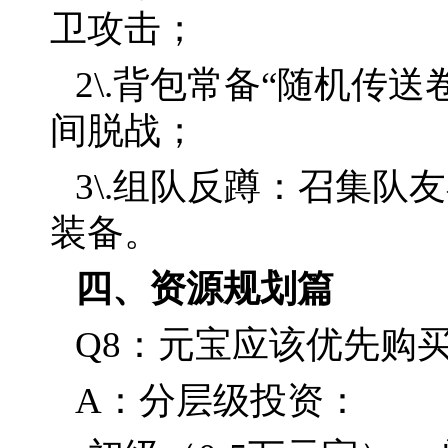
卫攻击；
2\.背包常备“随机传
间脱战；
3\.组队反蹲：召集队
装备。
四、资源规划篇
Q8：元宝应该优先购
A：分层级投资：