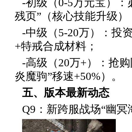
-初级（0-5万元宝）
残页”（核心技能升级）
-中级（5-20万）：
+特戒合成材料；
-高级（20万+）：抢
炎魔驹”移速+50%）。
五、版本最新动态
Q9：新跨服战场“幽冥