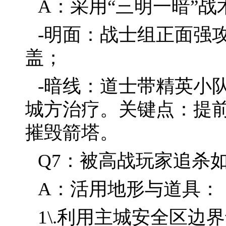
A：采用“三明一暗”战
-明面：战士组正面强
盖；
-暗线：道士带精英小
城方治疗。关键点：提
摧毁箭塔。
Q7：被高战玩家追杀
A：活用地形与道具：
1\.利用主城安全区