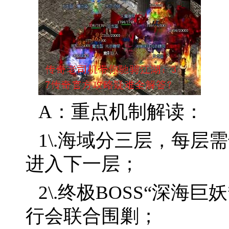
A：重点机制解读：
1\.海域分三层，每层
进入下一层；
2\.终极BOSS“深海
行会联合围剿；