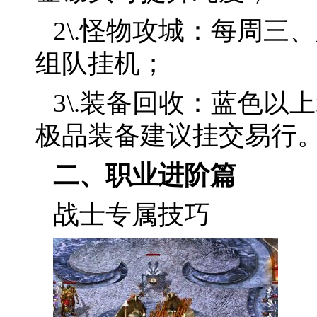
2\.怪物攻城：每周
组队挂机；
3\.装备回收：蓝色
极品装备建议挂交易行
二、职业进阶篇
战士专属技巧