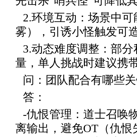
先击杀“哨兵怪”可降低
2.环境互动：场景中
雾），引诱小怪触发可
3.动态难度调整：部
量，单人挑战时建议携
问：团队配合有哪些关
答：
-仇恨管理：道士召唤
离输出，避免OT（仇恨