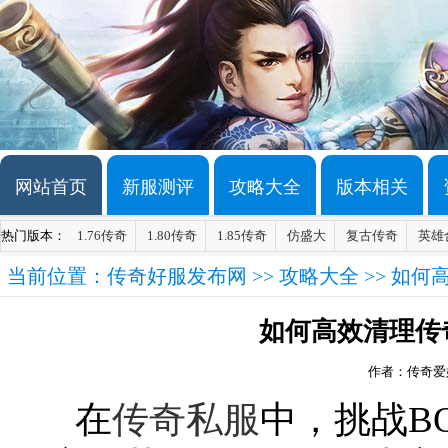
网站首页
新服测评
攻略大全
版本相关
热门版本：
1.76传奇
1.80传奇
1.85传奇
仿盛大
复古传奇
英雄
当前位置：
传奇好服发布网
>>
攻略大全
>> 如何
如何高效清理传
作者：传奇爱
在
传奇私服
中，挑战B