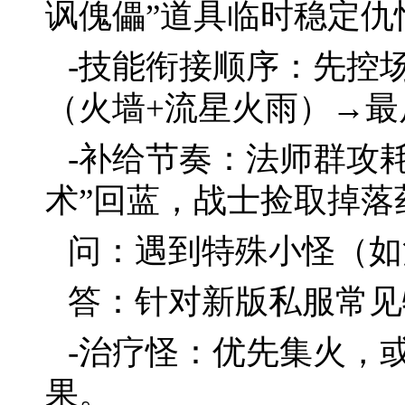
讽傀儡”道具临时稳定仇
-技能衔接顺序：先控
（火墙+流星火雨）→
-补给节奏：法师群攻
术”回蓝，战士捡取掉落
问：遇到特殊小怪（如
答：针对新版私服常见
-治疗怪：优先集火，
果。