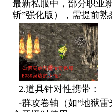
最新私服中，部分职业新
斩”强化版），需提前熟
2.道具针对性携带：
-群攻卷轴（如“地狱