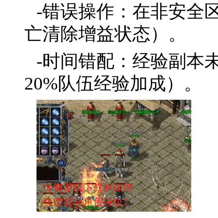
-错误操作：在非安全
亡清除增益状态）。
-时间错配：经验副本
20%队伍经验加成）。