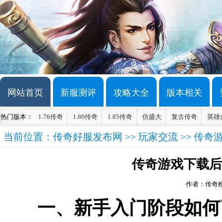
网站首页
新服测评
攻略大全
版本相关
热门版本：
1.76传奇
1.80传奇
1.85传奇
仿盛大
复古传奇
英雄
当前位置：
传奇好服发布网
>>
玩家交流
>> 传
传奇游戏下载后
作者：传奇
一、新手入门阶段如何高