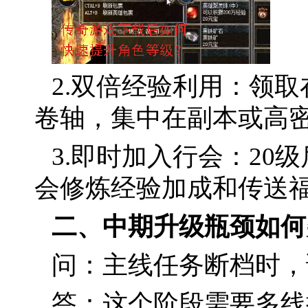
2.双倍经验利用：领
卷轴，集中在副本或高
3.即时加入行会：20
会修炼经验加成和传送
二、中期升级瓶颈如何突
问：主线任务断档时，
答：这个阶段需要多线