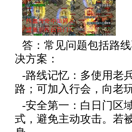
答：常见问题包括路线
决方案：
-路线记忆：多使用老
路；可加入行会，向老
-安全第一：白日门区
式，避免主动攻击。若