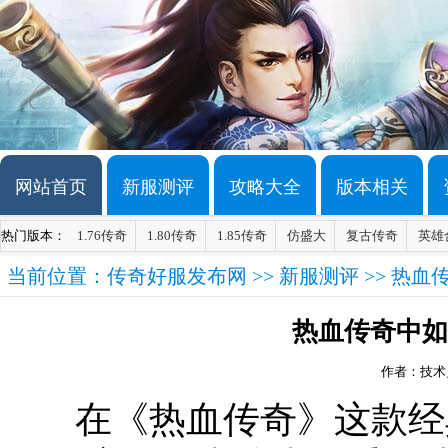
网站首页
新服测评
攻略大全
版本相关
热门版本：
1.76传奇
1.80传奇
1.85传奇
仿盛大
复古传奇
英雄
当前位置：
传奇好服发布网
>>
新服测评
>> 热
热血传奇中如
作者：技术
在《热血传奇》这款经