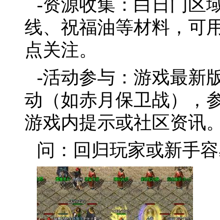
-资源收集：白日门区
线、祝福油等材料，可
点关注。
-活动参与：游戏最新
动（如赤月保卫战），
游戏内提示或社区资讯
问：回归玩家或新手容