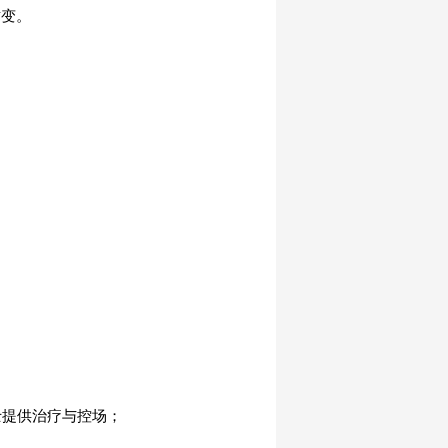
质变。
士提供治疗与控场；