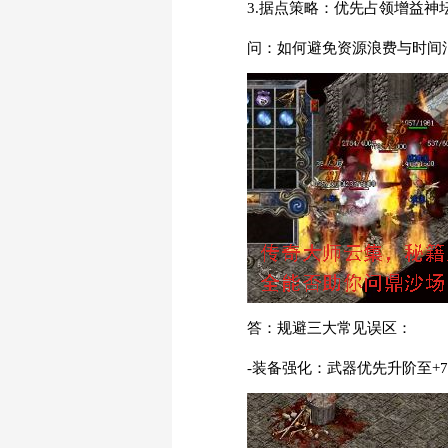
3.据点策略：优先占领增益神
问：如何避免资源浪费与时间
答：规避三大常见误区：
-装备强化：武器优先升阶至+