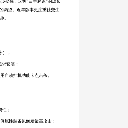
步变强，这种“白手起家”的成长
力的渴望。近年版本更注重社交生
乐趣。
令）；
追求套装；
，利用自动挂机功能卡点击杀。
属性；
运值属性装备以触发最高攻击；