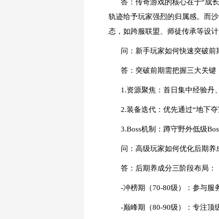
答：传奇游戏的核心在于“成长
轨迹给予玩家强烈的归属感。而沙
态，如跨服联盟、师徒传承等设计
问：新手玩家如何快速突破前
答：突破前期需把握三大关键
1.资源聚焦：首日集中经验丹
2.装备迭代：优先通过“地下
3.Boss机制：蹲守野外低
问：高级玩家如何优化后期养
答：后期养成分三阶段布局：
-冲榜期（70-80级）：参
-巅峰期（80-90级）：专