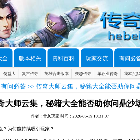
大全
版本相关
资料百科
玩家交流
有问必
仿盛大
复古传奇
英雄合击版本
变态传奇
单职业传奇
我本沉
>
有问必答
>> 传奇大师云集，秘籍大全能否助你问
奇大师云集，秘籍大全能否助你问鼎沙
作者：骨灰玩家
时间：2026-05-19 10:31:07
么？为何能持续吸引玩家？