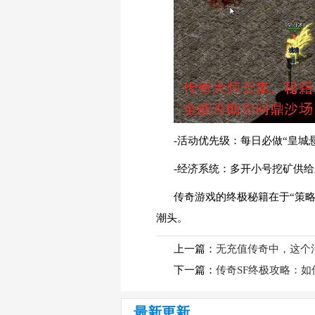
-活动优先级：每日必做“皇城悬
-经济系统：多开小号挖矿供
传奇游戏的终极秘籍在于“策
潮头。
上一篇：
无充值传奇中，这个
下一篇：
传奇SF终极攻略：
最新更新