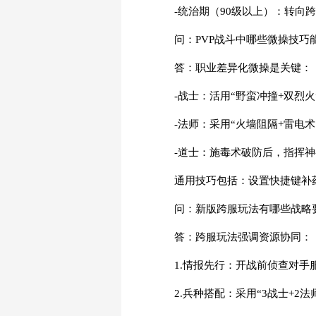
-统治期（90级以上）：转向
问：PVP战斗中哪些微操技巧
答：职业差异化微操是关键：
-战士：活用“野蛮冲撞+双烈
-法师：采用“火墙阻隔+雷电
-道士：施毒术破防后，指挥
通用技巧包括：设置快捷键补
问：新版跨服玩法有哪些战略
答：跨服玩法强调资源协同：
1.情报先行：开战前侦查对
2.兵种搭配：采用“3战士+