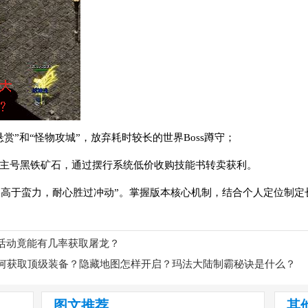
赏”和“怪物攻城”，放弃耗时较长的世界Boss蹲守；
给主号黑铁矿石，通过摆行系统低价收购技能书转卖获利。
略高于蛮力，耐心胜过冲动”。掌握版本核心机制，结合个人定位制定
活动竟能有几率获取屠龙？
如何获取顶级装备？隐藏地图怎样开启？玛法大陆制霸秘诀是什么？
图文推荐
其