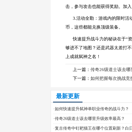
击，参与攻击也能获得奖励。加入
3.活动全勤：游戏内的限时活
币，这些都能兑换顶级装备。
快速提升战斗力的秘诀在于“
够进不了地图？还是武器太差打不
上成就弑神之名！
上一篇：
传奇26级道士该去
下一篇：
如何把握每次挑战竞
最新更新
·
如何快速提升弑神单职业传奇的战斗力？
·
传奇26级道士该去哪里升级效率最高？
·
复古传奇中钉耙猫王在哪个位置刷新？白