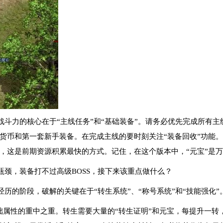
战斗力的核心在于“主线任务”和“基础装备”。请务必优先完成所有
货币和第一套新手装备。在完成主线的要时刻关注“装备回收”功能
，这是前期资源积累最快的方式。记住，在这个版本中，“元宝”是
瓶颈，装备打不过高级BOSS，接下来该重点做什么？
历的阶段，破解的关键在于“转生系统”、“称号系统”和“技能强化”
基础属性的重中之重。转生需要大量的“转生证明”和元宝，每提升一