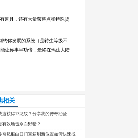
稀有道具，还有大量荣耀点和特殊货
最制约你发展的系统（是转生等级不
，能让你事半功倍，最终在玛法大陆
他相关
快速获得13龙纹？分享我的传奇经验
更有效地击杀白野猪？
传奇私服白日门宝箱刷新位置如何快速找