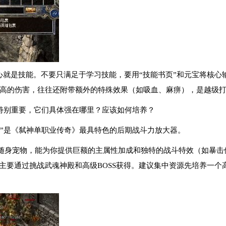
核心就是技能。不要只满足于学习技能，要用“技能书页”和元宝将核
高的伤害，往往还附带额外的特殊效果（如吸血、麻痹），是越级
统特别重要，它们具体强在哪里？应该如何培养？
兵”是《弑神单职业传奇》最具特色的后期战斗力放大器。
随身宠物，能为你提供巨额的主属性加成和独特的战斗特效（如暴击伤
，主要通过挑战武魂神殿和高级BOSS获得。建议集中资源先培养一