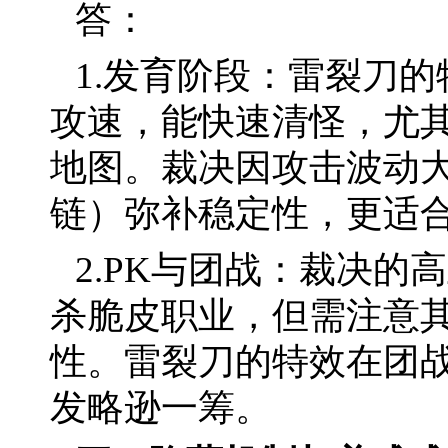
答：
1.发育阶段：雷裂刀的
攻速，能快速清怪，尤其
地图。裁决因攻击波动
链）弥补稳定性，更适
2.PK与团战：裁决的
杀脆皮职业，但需注意
性。雷裂刀的特效在团
发略逊一筹。