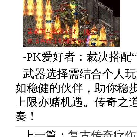
-PK爱好者：裁决搭配
武器选择需结合个人玩
如稳健的伙伴，助你稳
上限亦赌机遇。传奇之
奏！
上一篇：
复古传奇疗伤