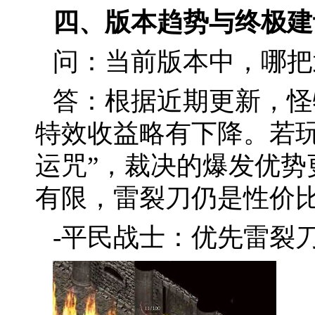
四、版本趋势与终极建
问：当前版本中，哪把
答：根据近期更新，怪
特效收益略有下降。若玩
运咒”，裁决的爆发优势
有限，雷裂刀仍是性价
-平民战士：优先雷裂