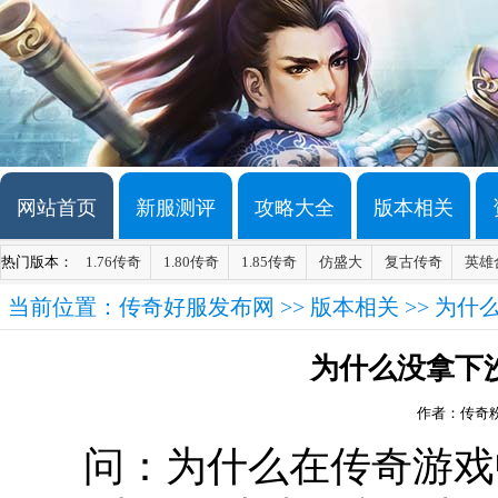
网站首页
新服测评
攻略大全
版本相关
热门版本：
1.76传奇
1.80传奇
1.85传奇
仿盛大
复古传奇
英雄
当前位置：
传奇好服发布网
>>
版本相关
>> 为
为什么没拿下
作者：传奇
问：为什么在传奇游戏