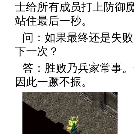
士给所有成员打上防御
站住最后一秒。
问：如果最终还是失败
下一次？
答：胜败乃兵家常事。
因此一蹶不振。