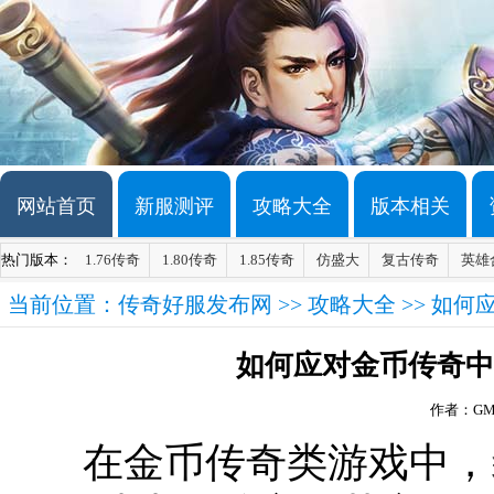
网站首页
新服测评
攻略大全
版本相关
热门版本：
1.76传奇
1.80传奇
1.85传奇
仿盛大
复古传奇
英雄
当前位置：
传奇好服发布网
>>
攻略大全
>> 如
如何应对金币传奇中
作者：G
在金币传奇类游戏中，