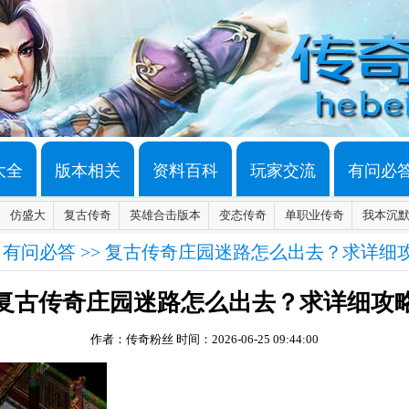
大全
版本相关
资料百科
玩家交流
有问必
仿盛大
复古传奇
英雄合击版本
变态传奇
单职业传奇
我本沉
>
有问必答
>> 复古传奇庄园迷路怎么出去？求详细
复古传奇庄园迷路怎么出去？求详细攻
作者：传奇粉丝
时间：2026-06-25 09:44:00