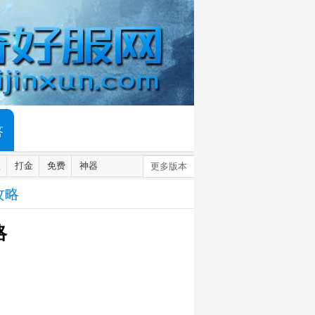
答
默
打金
免费
神器
更多版本
攻略
略