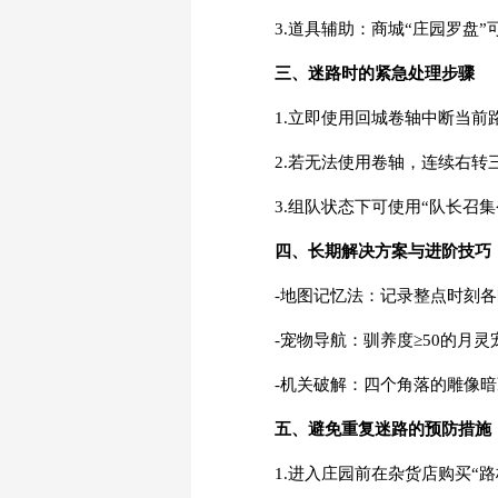
3.道具辅助：商城“庄园罗盘
三、迷路时的紧急处理步骤
1.立即使用回城卷轴中断当
2.若无法使用卷轴，连续右
3.组队状态下可使用“队长召集
四、长期解决方案与进阶技巧
-地图记忆法：记录整点时刻
-宠物导航：驯养度≥50的月
-机关破解：四个角落的雕像暗
五、避免重复迷路的预防措施
1.进入庄园前在杂货店购买“