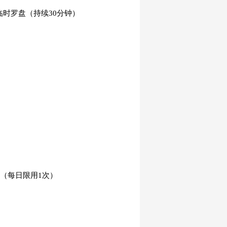
临时罗盘（持续30分钟）
道（每日限用1次）