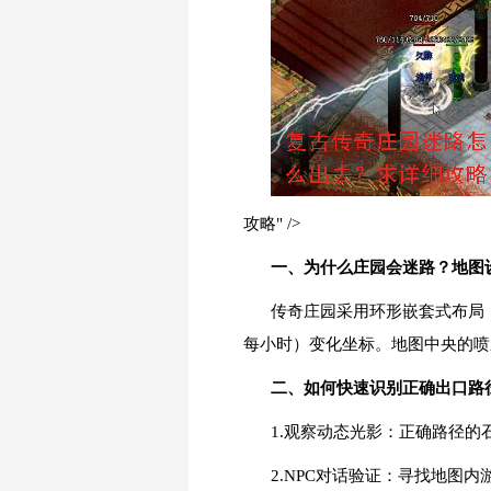
攻略" />
一、为什么庄园会迷路？地图
传奇庄园采用环形嵌套式布局
每小时）变化坐标。地图中央的喷
二、如何快速识别正确出口路
1.观察动态光影：正确路径
2.NPC对话验证：寻找地图