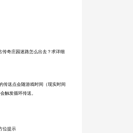
"复古传奇庄园迷路怎么出去？求详细
的传送点会随游戏时间（现实时间
条会触发循环传送。
方位提示