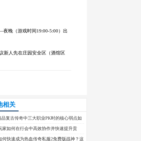
游戏时间19:00-5:00）出
建议新人先在庄园安全区（酒馆区
他相关
76精品复古传奇中三大职业PK时的核心弱点如
析？
玩家如何在行会中高效协作并快速提升贡
如何快速成为热血传奇私服2免费版战神？这