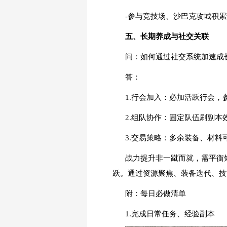
-参与竞技场、沙巴克攻城积累
五、长期养成与社交关联
问：如何通过社交系统加速成
答：
1.行会加入：必加活跃行会，
2.组队协作：固定队伍刷副
3.交易策略：多余装备、材
战力提升非一蹴而就，需平衡
跃。通过资源聚焦、装备迭代、技
附：每日必做清单
1.完成日常任务、经验副本