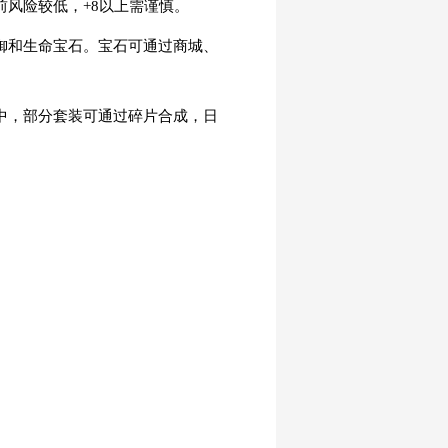
前风险较低，+8以上需谨慎。
御和生命宝石。宝石可通过商城、
中，部分套装可通过碎片合成，日