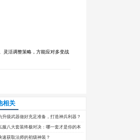
。灵活调整策略，方能应对多变战
他相关
为升级武器做好充足准备，打造神兵利器？
私服八大套装终极对决：哪一套才是你的本
装？
快速获取法师的初级神装？