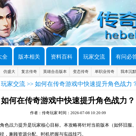
大全
版本相关
资料百科
玩家交流
有问必
仿盛大
复古传奇
英雄合击版本
变态传奇
单职业传奇
我本沉
>
玩家交流
>> 如何在传奇游戏中快速提升角色战力
如何在传奇游戏中快速提升角色战力？
作者：传奇玩家
时间：2026-07-08 10:20:09
，角色
战力
提升是玩家核心目标。本攻略将针对当前版本（如怀旧服
径，兼顾资源分配、时机把握与实战技巧。