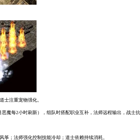
，道士注重宠物强化。
赤月恶魔每2小时刷新），组队时搭配职业互补，法师远程输出，战士
被风筝；法师强化控制技能冷却；道士依赖持续消耗。