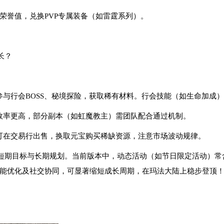
荣誉值，兑换PVP专属装备（如雷霆系列）。
长？
参与行会BOSS、秘境探险，获取稀有材料。行会技能（如生命加成
本效率更高，部分副本（如虹魔教主）需团队配合通过机制。
料可在交易行出售，换取元宝购买稀缺资源，注意市场波动规律。
短期目标与长期规划。当前版本中，动态活动（如节日限定活动）常
能优化及社交协同，可显著缩短成长周期，在玛法大陆上稳步登顶