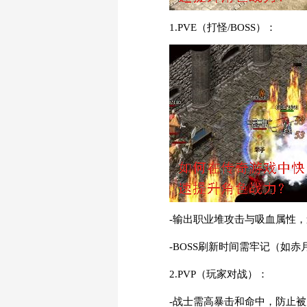
1.PVE（打怪/BOSS）：
-输出职业堆攻击与吸血属性
-BOSS刷新时间需牢记（如
2.PVP（玩家对战）：
-战士需高暴击和命中，防止