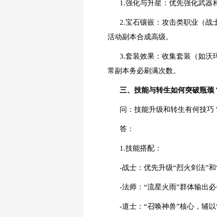
1.强化与升星：优先强化武器
2.宝石镶嵌：攻击类职业（
活动副本合成高级。
3.套装效果：收集套装（如
常副本务必刷满次数。
三、技能与转生如何突破瓶颈
问：技能升级和转生有何技巧
答：
1.技能搭配：
-战士：优先升级“烈火剑法”和
-法师：“流星火雨”群体输出
-道士：“召唤神兽”核心，辅以