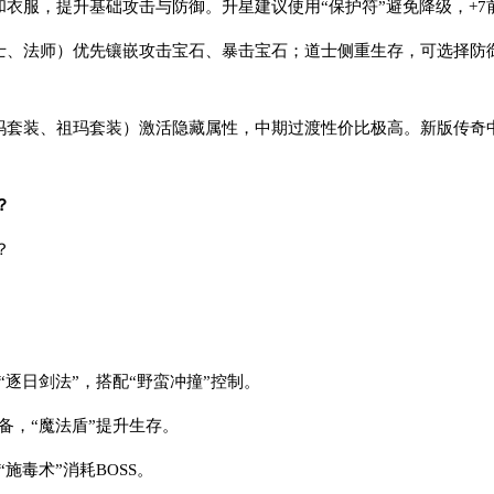
和衣服，提升基础攻击与防御。升星建议使用“保护符”避免降级，+7
战士、法师）优先镶嵌攻击宝石、暴击宝石；道士侧重生存，可选择防
沃玛套装、祖玛套装）激活隐藏属性，中期过渡性价比极高。新版传奇
？
？
“逐日剑法”，搭配“野蛮冲撞”控制。
必备，“魔法盾”提升生存。
“施毒术”消耗BOSS。