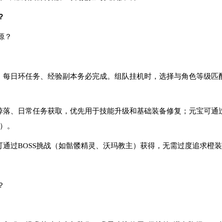
？
源？
做，每日环任务、经验副本务必完成。组队挂机时，选择与角色等级匹
怪掉落、日常任务获取，优先用于技能升级和基础装备修复；元宝可通
）。
可通过BOSS挑战（如骷髅精灵、沃玛教主）获得，无需过度追求橙
？