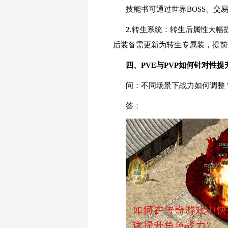
技能书可通过世界BOSS、交
2.转生系统：转生后属性大
后装备需更新为转生专属装，提前
四、PVE与PVP如何针对性提
问：不同场景下战力如何调整
答：