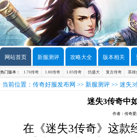
网站首页
新服测评
攻略大全
版本相关
热门版本：
1.76传奇
1.80传奇
1.85传奇
仿盛大
复古传奇
英雄
当前位置：
传奇好服发布网
>>
新服测评
>> 迷
迷失3传奇中
作者：传奇爱
在《迷失3传奇》这款