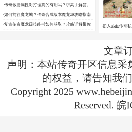
·
传奇敏捷属性对打怪真的有用吗？求高手解答。
·
如何前往魔龙城？传奇合成版本魔龙城攻略指南
·
复古传奇魔龙级技能书如何获取？攻略详解带你
初入热血传奇私
轻松得宝
新如何快速通关
文章
声明：本站传奇开区信息采
的权益，请告知我们
Copyright 2025 www.hebe
Reserved.
皖I