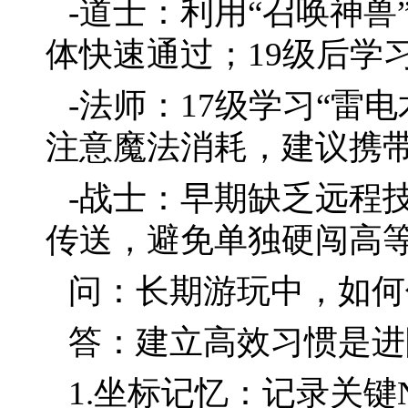
-道士：利用“召唤神兽
体快速通过；19级后学
-法师：17级学习“雷
注意魔法消耗，建议携
-战士：早期缺乏远程
传送，避免单独硬闯高
问：长期游玩中，如何
答：建立高效习惯是进
1.坐标记忆：记录关键