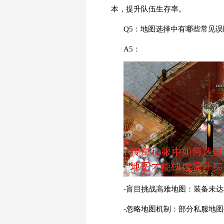
本，提升队伍生存率。
Q5：地图选择中有哪些常见
A5：
-盲目挑战高难地图：装备未
-忽略地图机制：部分私服地图