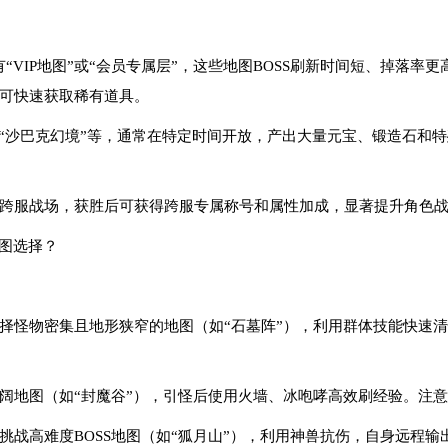
有“VIP地图”或“会员专属层”，这些地图BOSS刷新时间短、掉落
可快速获取稀有道具。
”“沙巴克幻境”等，通常在特定时间开放，产出大量元宝、锻造石和
放跨服战场，获胜后可获得跨服专属称号和属性加成，显著提升角色
地图选择？
择怪物密集且地形狭窄的地图（如“石墓阵”），利用群体技能快速清怪
开阔地图（如“封魔谷”），引怪后使用火墙、冰咆哮高效刷经验。注
挑战高难度BOSS地图（如“狐月山”），利用神兽抗伤，自身远程