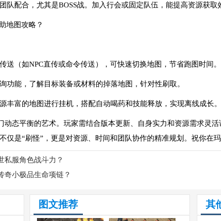
要团队配合，尤其是BOSS战。加入行会或固定队伍，能提高资源获取
辅助地图攻略？
捷传送（如NPC直传或命令传送），可快速切换地图，节省跑图时间。
查询功能，了解目标装备或材料的掉落地图，针对性刷取。
资源丰富的地图进行挂机，搭配自动喝药和技能释放，实现离线成长
门动态平衡的艺术。玩家需结合版本更新、自身实力和资源需求灵活
不仅是“刷怪”，更是对资源、时间和团队协作的精准规划。祝你在
世私服角色战斗力？
传奇小极品生命项链？
图文推荐
其