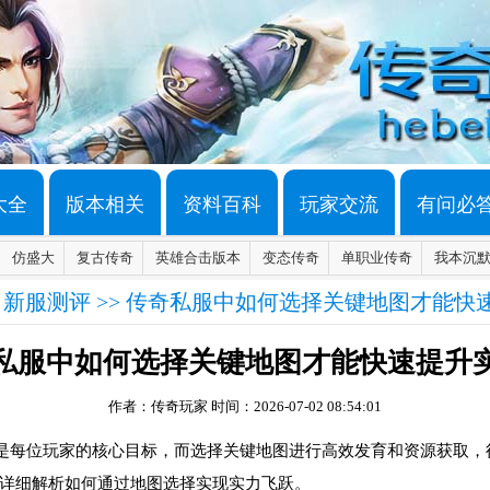
大全
版本相关
资料百科
玩家交流
有问必
仿盛大
复古传奇
英雄合击版本
变态传奇
单职业传奇
我本沉
>
新服测评
>> 传奇私服中如何选择关键地图才能快
私服中如何选择关键地图才能快速提升
作者：传奇玩家
时间：2026-07-02 08:54:01
是每位玩家的核心目标，而选择关键地图进行高效发育和资源获取，
详细解析如何通过地图选择实现实力飞跃。