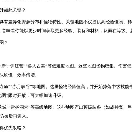
提升如此关键？
常具有差异化资源分布和怪物特性。关键地图不仅提供高经验怪物、
图，意味着你能以更少时间获取更多经验、装备和材料，从而在等级、
图？
选择“新手训练营”“兽人古墓”等低难度地图。这些地图怪物密集、伤
组队刷怪，效率倍增。
“祖玛寺庙”“赤月峡谷”等地图。这里怪物经验值高，并开始掉落中级技
地图”限时开放，可大幅加速升级。
魔龙城”“雷炎洞穴”等高级地图。这些地图产出顶级装备（如战神套、星
防御后再进入。
值得优先攻略？