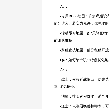
A3：
-专属BOSS地图：许多私服设
值）进入。若实力允许，优先攻略
-活动限时地图：如“天降宝物
前组队准备。
-跨服竞技地图：部分私服开
Q4：如何结合职业特点优化
A4：
-战士：依赖近战输出，优先选
本”避免抢怪。
-法师：擅长远程群攻，适合
-道士：依靠召唤兽和毒术，可