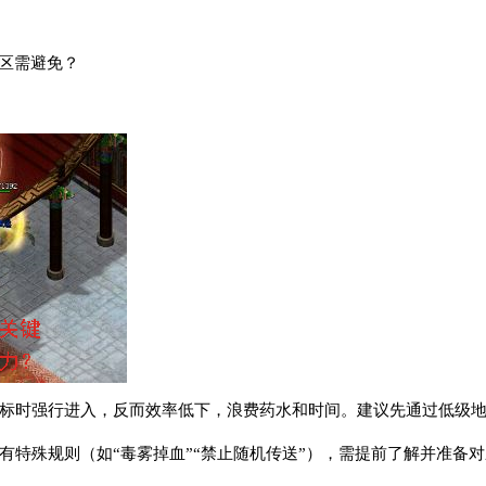
误区需避免？
达标时强行进入，反而效率低下，浪费药水和时间。建议先通过低级
有特殊规则（如“毒雾掉血”“禁止随机传送”），需提前了解并准备