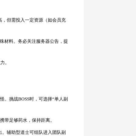
率更高，但需投入一定资源（如会员充
特殊材料。务必关注服务器公告，提
战力。
。挑战BOSS时，可选择“单人副
意携带足够药水，保持距离。
输出。辅助型道士可组队进入团队副