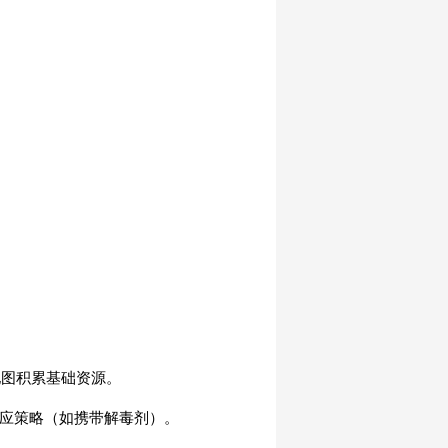
地图积累基础资源。
对应策略（如携带解毒剂）。