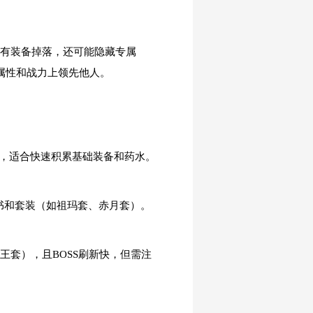
稀有装备掉落，还可能隐藏专属
属性和战力上领先他人。
害低，适合快速积累基础装备和药水。
能书和套装（如祖玛套、赤月套）。
王套），且BOSS刷新快，但需注