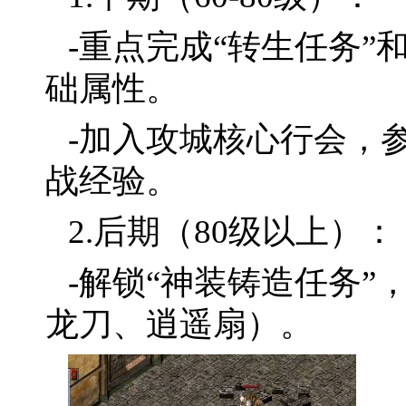
-重点完成“转生任务”
础属性。
-加入攻城核心行会，
战经验。
2.后期（80级以上）：
-解锁“神装铸造任务
龙刀、逍遥扇）。