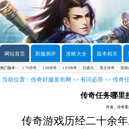
网站首页
新服测评
攻略大全
版本相关
热门版本：
1.76传奇
1.80传奇
1.85传奇
仿盛大
复古传奇
英雄
当前位置：
传奇好服发布网
>>
有问必答
>> 传
传奇任务哪里
作者：传奇爱
传奇游戏历经二十余年